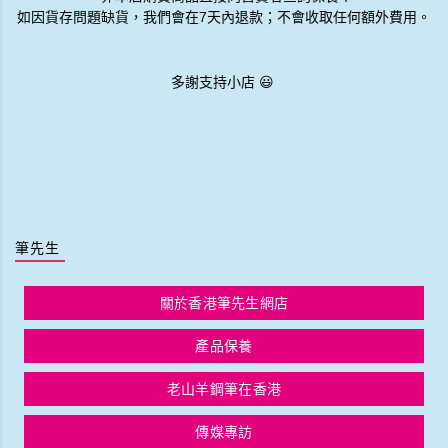
登入顯優惠
登入顯優惠
Kaweco COLLECTION Fountain Pen Honey 【順豐免運費】僅限網上登記會員
Kaweco COLLECTION Fountain Pen Liliput Blue
登入顯優惠
登入顯優惠
Kaweco COLLECTION Fountain Pen Perkeo Infrared
Kaweco Collection Mechanical Pencil Special Red 0.5mm 限量版鉛芯筆
登入顯優惠
登入顯優惠
Kaweco Collection OLIVINE Green 限量鋼筆 F Nib
Kaweco Collection Skyline Sport Light Lavender 亮薰衣草 2021年度限量鋼 即送Kaweco SPORT系列 銀色八角筆夾
登入顯優惠
登入顯優惠