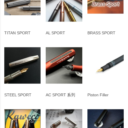
TITAN SPORT
AL SPORT
BRASS SPORT
STEEL SPORT
AC SPORT 系列
Piston Filler