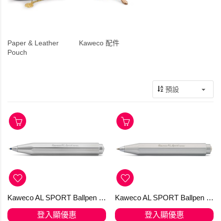
Paper & Leather
Kaweco 配件
Pouch
Kaweco AL SPORT Ballpen RAW
Kaweco AL SPORT Ballpen Silver
登入顯優惠
登入顯優惠