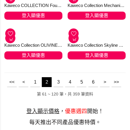
Kaweco CALLIGRAPHY SPORT Set "S" Natural Coconut
Kaweco CLASSIC SPORT Ballpen Black 原子筆
登入顯優惠
登入顯優惠
Kaweco CLASSIC SPORT Ballpen Bordeaux 原子筆
Kaweco CLASSIC SPORT Ballpen Green 原子筆
登入顯優惠
登入顯優惠
Kaweco CLASSIC SPORT Ballpen Red 原子筆
Kaweco CLASSIC SPORT Ballpen White 原子筆
登入顯優惠
登入顯優惠