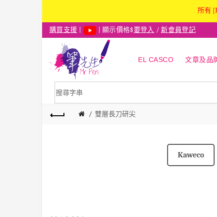
所有 [
購買支援
|
| 顯示價格$
要登入
/
新會員登記
EL CASCO
文章及品
雙層長刀研尖
Kaweco