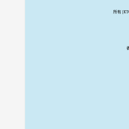
所有 [K