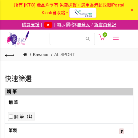
所有 [KTO] 產品均享有 免費送貨，選用香港郵政嘅iPostal
×
Kiosk自取點。
購買支援
|
| 顯示價格$
要登入
/
新會員登記
0
Kaweco
AL SPORT
快速篩選
鋼 筆
鋼 筆
1
鋼 筆
筆類