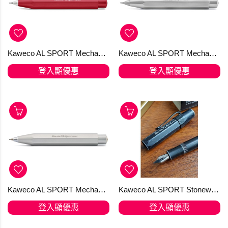
Kaweco AL SPORT Mechanical Pencil 0.7 mm Deep Red
Kaweco AL SPORT Mechanical Pencil 0.7 mm RAW
登入顯優惠
登入顯優惠
Kaweco AL SPORT Mechanical Pencil 0.7 mm Silver
Kaweco AL SPORT Stonewashed Fountain Pen Black 只剩 最後2支。[KTO] 產品均享有 免費送貨，選用香港郵政嘅iPostal Kiosk自取點。順豐加HK＄20 可IG dm下單
登入顯優惠
登入顯優惠