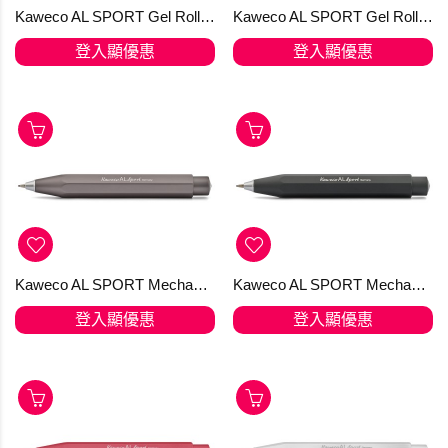
Kaweco AL SPORT Gel Roller Rose Gold 走珠筆 香港版
Kaweco AL SPORT Gel Roller Silver 走珠筆
登入顯優惠
登入顯優惠
Kaweco AL SPORT Mechanical Pencil 0.7 mm Anthracite
Kaweco AL SPORT Mechanical Pencil 0.7 mm Black
登入顯優惠
登入顯優惠