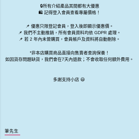
🔒
所有介紹產品其間都有大優惠
🛍️ 記得登入會員查看專屬價格！
📌 優惠
只限登記會員
，登入後即顯示優惠價。
📌
我們不主動推銷
，所有會員資料均依 GDPR 處理。
📌 若 2 年內未曾購買，會員帳戶及資料將自動刪除。
*非本店購買商品直接向售賣者查詢保養！
如因貨存問題缺貨，我們會在7天內退款；不會收取任何額外費用。
多謝支持小店 😃
筆先生