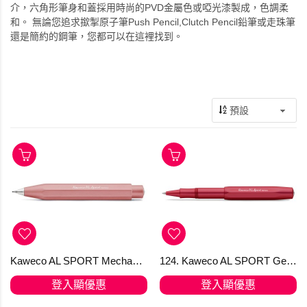
介，六角形筆身和蓋採用時尚的PVD金屬色或啞光漆製成，色調柔
和。 無論您追求撳掣原子筆Push Pencil,Clutch Pencil鉛筆或走珠筆
還是簡約的鋼筆，您都可以在這裡找到。
Kaweco AL SPORT Mechanical Pencil 0.7 mm Rosé Gold
124. Kaweco AL SPORT Gel Roller Deep Red
登入顯優惠
登入顯優惠