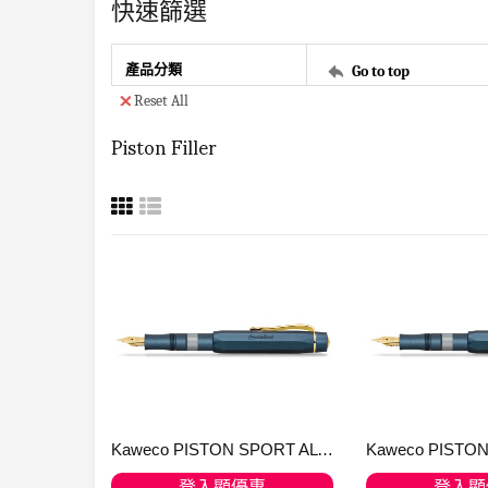
快速篩選
產品分類
Go to top
Reset All
Piston Filler
Kaweco PISTON SPORT AL Navy/Gold SOLO
登入顯優惠
登入顯