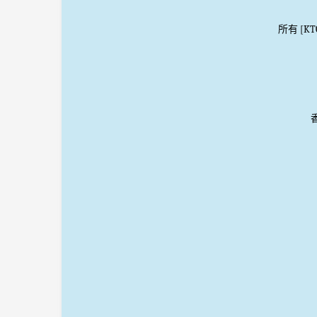
所有 [K