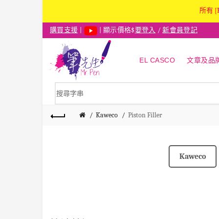
所有 [
購買支援
|
| 顯示價格$
要登入
/
新會員登記
EL CASCO
文章及品
Kaweco
Piston Filler
Kaweco