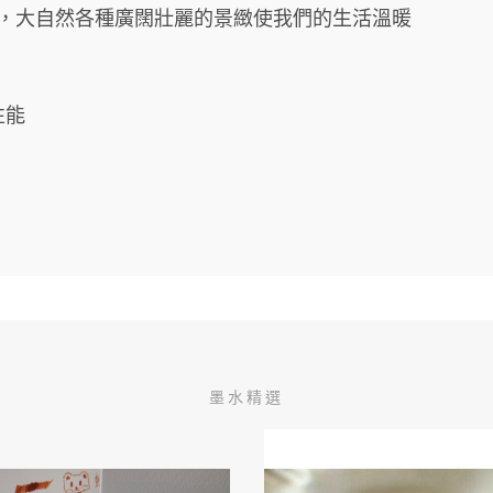
，大自然各種廣闊壯麗的景緻使我們的生活溫暖
性能
墨水精選