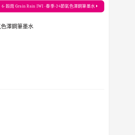
6-穀雨 Grain Rain IWI -春季-24節氣色澤鋼筆墨水
-24節氣色澤鋼筆墨水