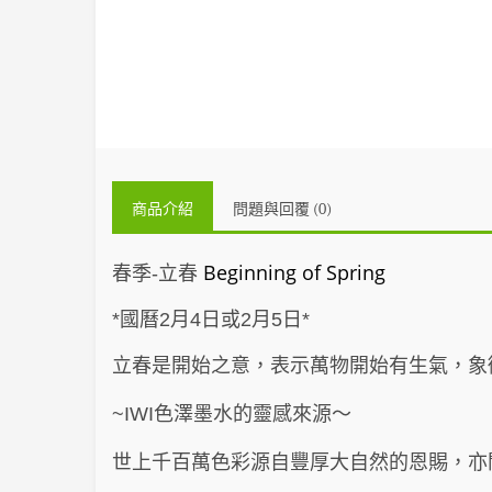
商品介紹
問題與回覆 (0)
Beginning of Spring
春季-立春
*國曆2月4日或2月5日*
立春是開始之意，表示萬物開始有生氣，象
色澤墨水的靈感來源～
~IWI
世上千百萬色彩源自豐厚大自然的恩賜，亦