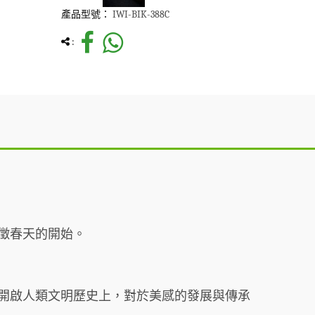
產品型號：
IWI-BIK-388C
:
徵春天的開始。
開啟人類文明歷史上，對於美感的發展與傳承