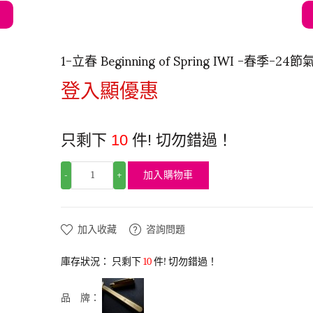
1-立春 Beginning of Spring IWI -春季
登入顯優惠
只剩下
10
件! 切勿錯過！
加入購物車
-
+
加入收藏
咨詢問題
庫存狀況：
只剩下
10
件! 切勿錯過！
品 牌：