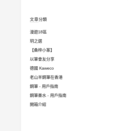
文章分類
漫遊18區
玥之選
【桑梓小篆】
以筆會友分享
德國 Kaweco
老山羊鋼筆在香港
鋼筆 - 用戶指南
鋼筆墨水 - 用戶指南
開箱介紹