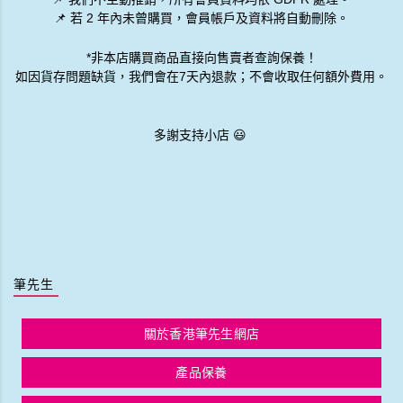
📌 若 2 年內未曾購買，會員帳戶及資料將自動刪除。
*非本店購買商品直接向售賣者查詢保養！
如因貨存問題缺貨，我們會在7天內退款；不會收取任何額外費用。
多謝支持小店 😃
筆先生
關於香港筆先生網店
產品保養