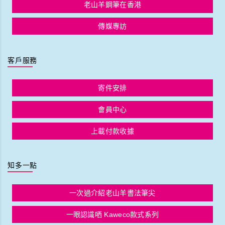
老山羊鋼筆在香港
傳媒專訪
客戶服務
寄件安排
會員中心
上載付款收據
知多一點
一次過介紹老山羊書法筆尖
一眼認識哂 Kaweco款式系列