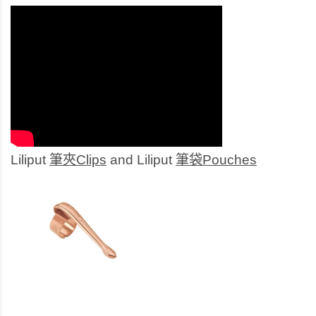
Liliput
筆夾Clips
and Liliput
筆袋Pouches