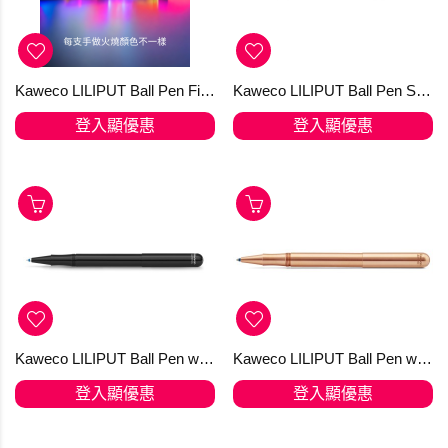
Kaweco LILIPUT Ball Pen Fireblue 加購 D1 Refills $10
Kaweco LILIPUT Ball Pen Stainless Steel
登入顯優惠
登入顯優惠
Kaweco LILIPUT Ball Pen with Cap Black
Kaweco LILIPUT Ball Pen with Cap Copper
登入顯優惠
登入顯優惠