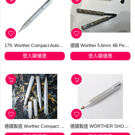
179. Worther Compact Automatic Pencil in Natural Aluminium 0.5mm 鉛筆
德國 Worther 5.6mm 4B Pencil Leads 鉛筆芯 週六旺角發貨
登入顯優惠
登入顯優惠
德國製造 Worther Compact 天然鋁鋼筆、走珠筆、鉛筆全套優惠值得收藏! (手快有)
德國製造 WÖRTHER SHORTY 天然鋁抓取筆 "隨心變芯"多用筆 (鉛筆/原子筆/顏色筆)