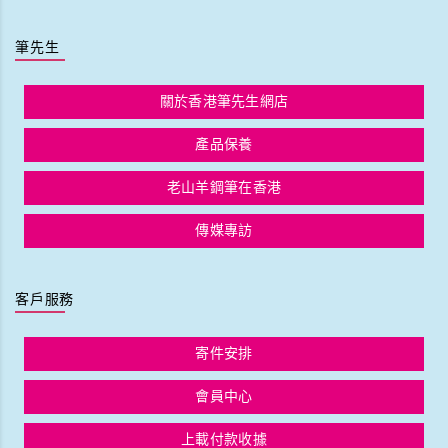
筆先生
關於香港筆先生網店
產品保養
老山羊鋼筆在香港
傳媒專訪
客戶服務
寄件安排
會員中心
上載付款收據