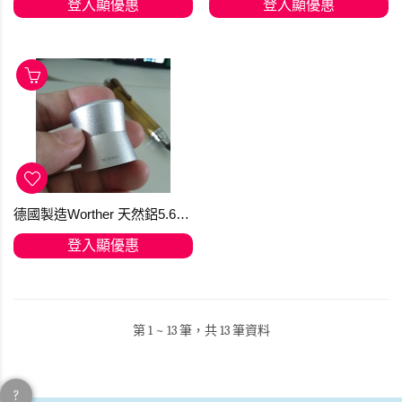
登入顯優惠
登入顯優惠
德國製造Worther 天然鋁5.6mm 鉛筆座筆刨
登入顯優惠
第 1 ~ 13 筆，共 13 筆資料
?