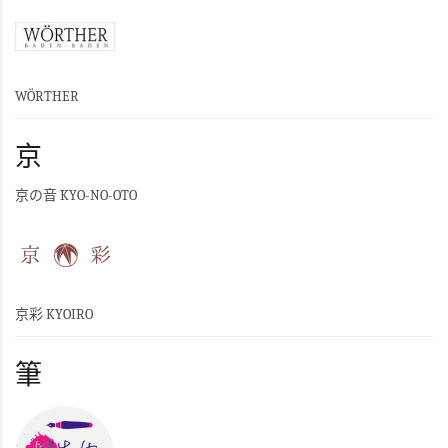
WÖRTHER
京
京の音 KYO-NO-OTO
京彩 KYOIRO
筆