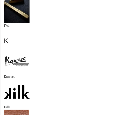
IWI
K
Kaweco
Kilk