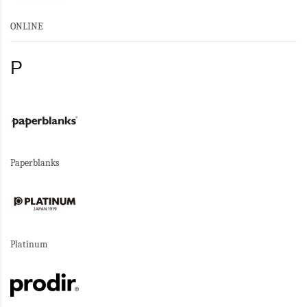
ONLINE
P
Paperblanks
Platinum