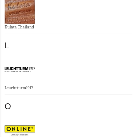
Kulata Thailand
L
Leuchtturm1917
O