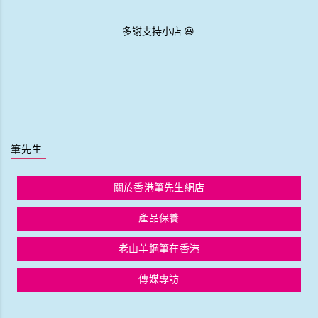
多謝支持小店 😃
筆先生
關於香港筆先生網店
產品保養
老山羊鋼筆在香港
傳媒專訪