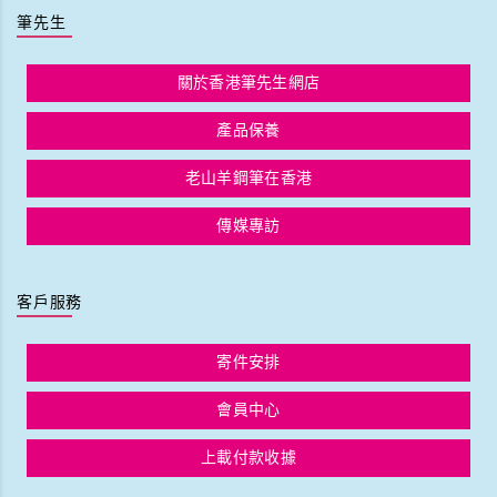
筆先生
關於香港筆先生網店
產品保養
老山羊鋼筆在香港
傳媒專訪
客戶服務
寄件安排
會員中心
上載付款收據