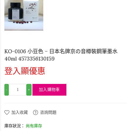
KO-0106 小豆色 – 日本名牌京の音樽裝鋼筆墨水
40ml 4573356130159
登入顯優惠
加入購物車
-
+
加入收藏
咨詢問題
庫存狀況：
尚有庫存