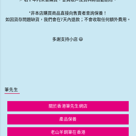
*非本店購買商品直接向售賣者查詢保養！
如因貨存問題缺貨，我們會在7天內退款；不會收取任何額外費用。
多謝支持小店 😃
筆先生
關於香港筆先生網店
產品保養
老山羊鋼筆在香港