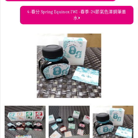
4-春分 Spring Equinox IWI -春季-24節氣色澤鋼筆墨
水