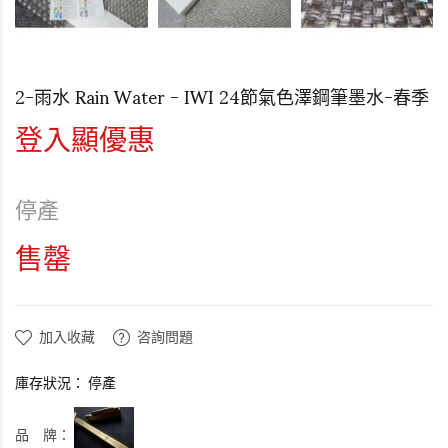
2-雨水 Rain Water - IWI 24節氣色澤鋼筆墨水-春季
登入顯優惠
停產
售罄
加入收藏
咨詢問題
庫存狀況：
停產
品 牌：