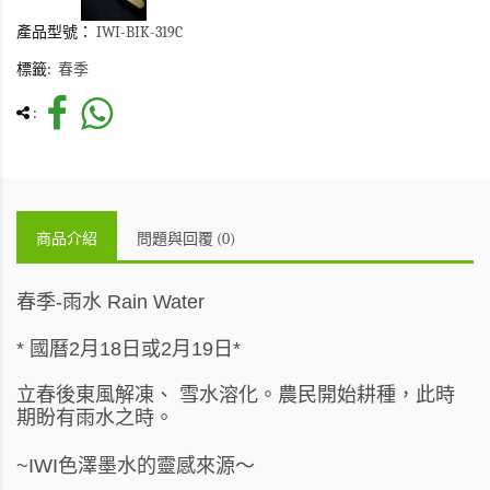
產品型號：
IWI-BIK-319C
標籤:
春季
:
商品介紹
問題與回覆 (0)
春季-雨水 Rain Water
* 國曆2月18日或2月19日*
立春後東風解凍、 雪水溶化。農民開始耕種，此時
期盼有雨水之時。
色澤墨水的靈感來源～
~IWI