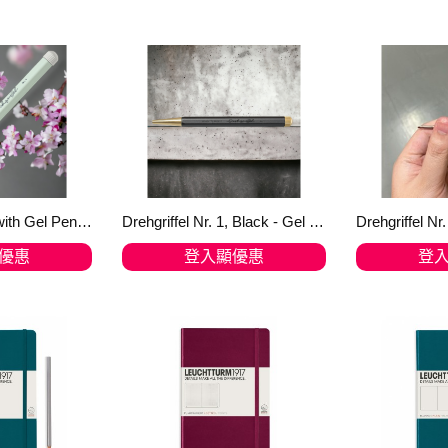
物車
加入購物車
加
Drehgriffel Nr. 1 with Gel Pen black refill 含黑墨0.5mm的啫喱筆 Mint Green 薄荷綠 367281
Drehgriffel Nr. 1, Black - Gel pen with black ink - Bullet Journal Edition 366916
優惠
登入顯優惠
登
物車
加入購物車
加