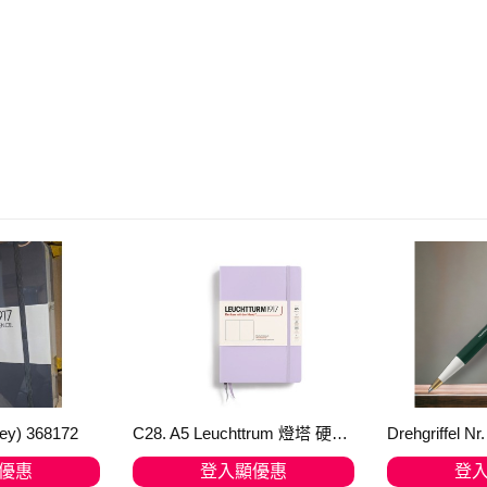
ey) 368172
C28. A5 Leuchttrum 燈塔 硬皮筆記簿 dotted 圓點 Lilac 紫 丁香
優惠
登入顯優惠
登