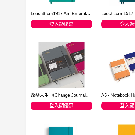
Leuchttrum1917 A5 -Emerald, Medium, ruled 344790 notebook in emerald 精裝筆記簿
登入顯優惠
登入顯
加入購物車
加入購
改變人生 《Change Journal》 Leuchtturm1917 English 僅提供英文版 三種顏色 : Berry, Anthracite, Sage - 送筆先生【石頭筆】
登入顯優惠
登入顯
加入購物車
加入購