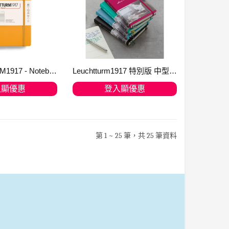
LEUCHTTURM1917 - Notebook Hardcover Medium A5-251 Numbered Pages for Writing and Journaling (Rising Sun, plain)
Leuchtturm1917 特別版 中型 A5 筆記簿 - Some Lines a Day 5年記憶筆記簿 - 365 頁
入顯優惠
登入顯優惠
入購物車
加入購物車
第 1 ~ 25 筆，共 25 筆資料