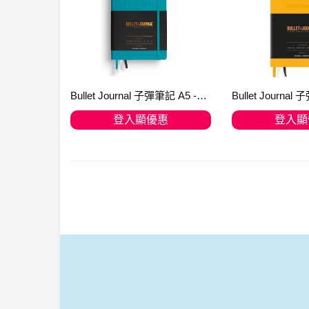
Bullet Journal 子彈筆記 A5 -Edition-2-Turquoise25 - 送筆先生【石頭筆】(可訂購)
登入顯優惠
登入顯
加入購物車
加入購