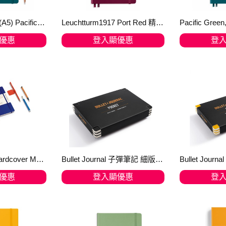
Leuchtturm1917 (A5) Pacific Green, Medium, 間條 ruled 精裝真皮筆記簿
Leuchtturm1917 Port Red 精裝(A5)港口紅筆記簿, dotted
優惠
登入顯優惠
登
物車
加入購物車
加
A5 - Notebook Hardcover Medium -251 Numbered Pages for Writing and Journaling (Apricot)
Bullet Journal 子彈筆記 細版 Pocket Pack of 3 - Black
優惠
登入顯優惠
登
物車
加入購物車
加