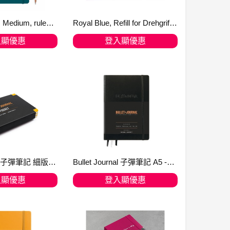
Pacific Green, Medium, ruled 精裝(A5)筆記簿
Royal Blue, Refill for Drehgriffel Nr. 1 (gel refill - line width 0.5 mm) 368526
入顯優惠
登入顯優惠
入購物車
加入購物車
Bullet Journal 子彈筆記 細版 Pocket Pack of 3 - Yellow24
Bullet Journal 子彈筆記 A5 -Edition-2-Black-363572 - 送筆先生【石頭筆】
入顯優惠
登入顯優惠
入購物車
加入購物車