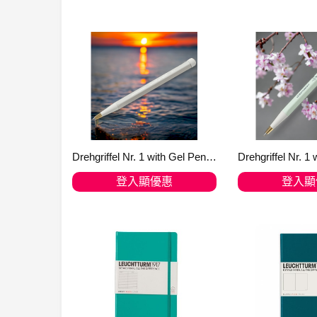
加入購物車
加入購
Drehgriffel Nr. 1 with Gel Pen black refill 含黑墨0.5mm的啫喱筆 Light Grey 淺灰 367278
登入顯優惠
登入顯
加入購物車
加入購