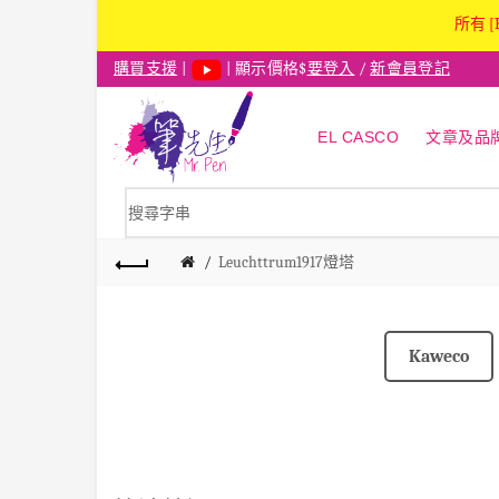
所有 [
購買支援
|
| 顯示價格$
要登入
/
新會員登記
EL CASCO
文章及品
Leuchttrum1917燈塔
Kaweco