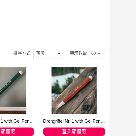
排序方式:
顯示數量
Drehgriffel Nr. 1 with Gel Pen black refill 含黑墨0.5mm的啫喱筆 Forest Green 森林綠 367280
Drehgriffel Nr. 1 with Gel Pen black refill 含黑墨0.5mm的啫喱筆 Fox Red 狐狸紅 367279
入顯優惠
登入顯優惠