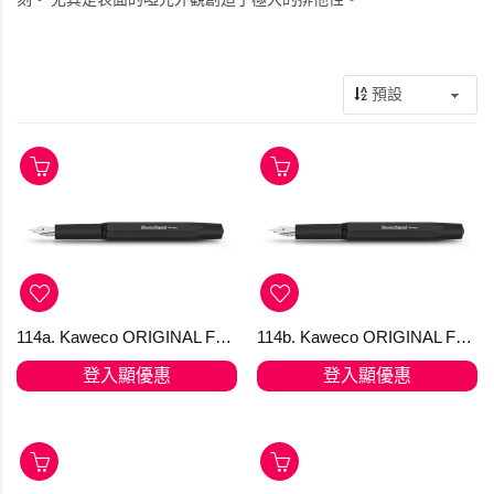
114a. Kaweco ORIGINAL Fountain Pen 060 Black Chrome EF nib (只限1支) + 送吸墨器 寄順豐免運
114b. Kaweco ORIGINAL Fountain Pen 060 Black Chrome F nib 「震撼價」(只限1支) 旺角倉每週六發貨一次！ 寄順豐免運
登入顯優惠
登入顯優惠