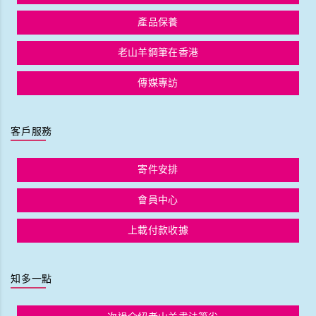
產品保養
老山羊鋼筆在香港
傳媒專訪
客戶服務
寄件安排
會員中心
上載付款收據
知多一點