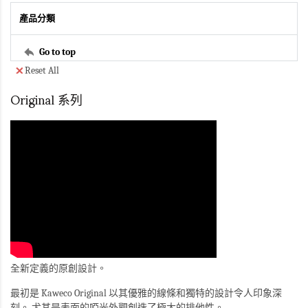
產品分類
Go to top
Reset All
Original 系列
全新定義的原創設計。
最初是 Kaweco Original 以其優雅的線條和獨特的設計令人印象深
刻。 尤其是表面的啞光外觀創造了極大的排他性。