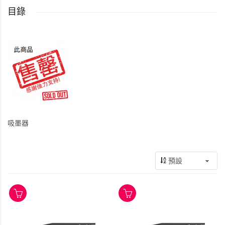
目錄
吸墨器