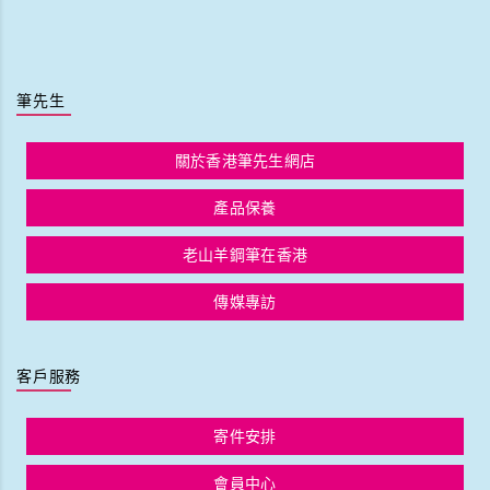
筆先生
關於香港筆先生網店
產品保養
老山羊鋼筆在香港
傳媒專訪
客戶服務
寄件安排
會員中心