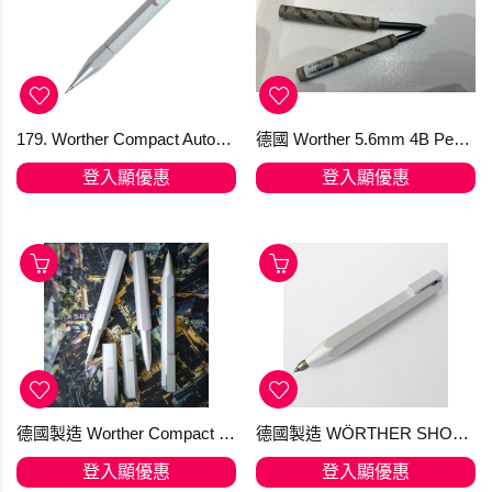
179. Worther Compact Automatic Pencil in Natural Aluminium 0.5mm 鉛筆
德國 Worther 5.6mm 4B Pencil Leads 鉛筆芯 週六旺角發貨
登入顯優惠
登入顯優惠
德國製造 Worther Compact 天然鋁鋼筆、走珠筆、鉛筆全套優惠值得收藏! (手快有)
德國製造 WÖRTHER SHORTY 天然鋁抓取筆 "隨心變芯"多用筆 (鉛筆/原子筆/顏色筆)
登入顯優惠
登入顯優惠