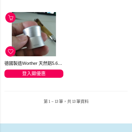
德國製造Worther 天然鋁5.6mm 鉛筆座筆刨
登入顯優惠
第 1 ~ 13 筆，共 13 筆資料