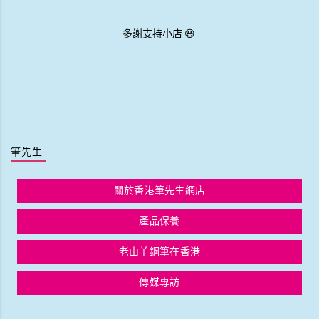
多謝支持小店 😃
筆先生
關於香港筆先生網店
產品保養
老山羊鋼筆在香港
傳媒專訪