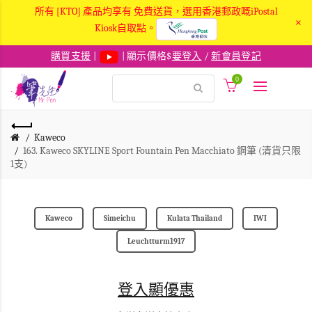
所有 [KTO] 產品均享有 免費送貨，選用香港郵政嘅iPostal
×
Kiosk自取點。
購買支援
|
| 顯示價格$
要登入
/
新會員登記
0
Kaweco
163. Kaweco SKYLINE Sport Fountain Pen Macchiato 鋼筆 (清貨只限
1支)
Kaweco
Simeichu
Kulata Thailand
IWI
Leuchtturm1917
登入顯優惠