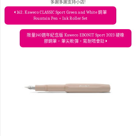
多謝多謝支持小店!
162. Kaweco CLASSIC Sport Green and White 鋼筆
Fountain Pen + Ink Roller Set
限量140週年紀念版 Kaweco EBONIT Sport 2023 硬橡
膠鋼筆，筆尖軟彈，寫耐唔會攰