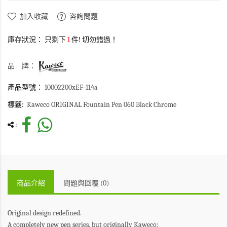
加入收藏
咨詢問題
庫存狀況：
只剩下
1
件! 切勿錯過！
品 牌：
產品型號：
10002200xEF-114a
標籤:
Kaweco ORIGINAL Fountain Pen 060 Black Chrome
:
商品介紹
問題與回覆 (0)
Original design redefined.
A completely new pen series, but originally Kaweco: