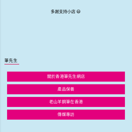
多謝支持小店 😃
筆先生
關於香港筆先生網店
產品保養
老山羊鋼筆在香港
傳媒專訪