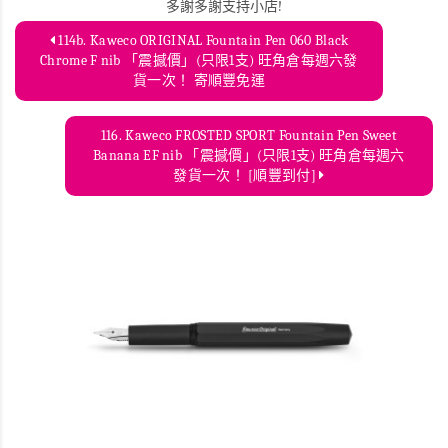
多謝多謝支持小店!
114b. Kaweco ORIGINAL Fountain Pen 060 Black
Chrome F nib 「震撼價」(只限1支) 旺角倉每週六發
貨一次！ 寄順豐免運
116. Kaweco FROSTED SPORT Fountain Pen Sweet
Banana EF nib 「震撼價」(只限1支) 旺角倉每週六
發貨一次！ [順豐到付]