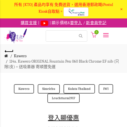
所有 [KTO] 產品均享有 免費送貨，選用香港郵政嘅iPostal
×
Kiosk自取點。
購買支援
|
| 顯示價格$
要登入
/
新會員登記
0
Kaweco
114a. Kaweco ORIGINAL Fountain Pen 060 Black Chrome EF nib (只
限1支) + 送吸墨器 寄順豐免運
Kaweco
Simeichu
Kulata Thailand
IWI
Leuchtturm1917
登入顯優惠