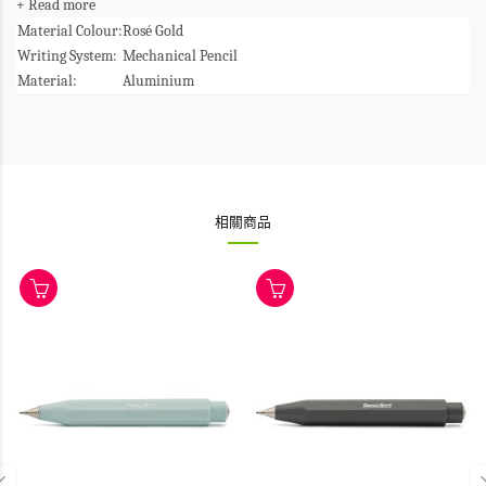
+ Read more
Material Colour:
Rosé Gold
Writing System:
Mechanical Pencil
Material:
Aluminium
相關商品