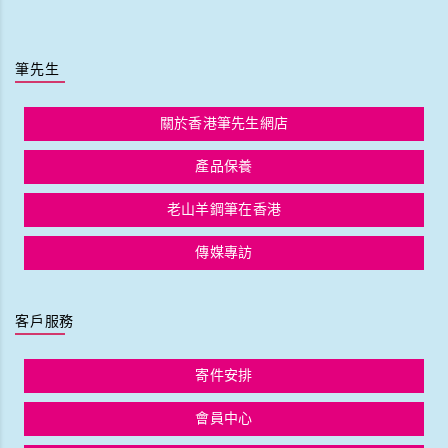
筆先生
關於香港筆先生網店
產品保養
老山羊鋼筆在香港
傳媒專訪
客戶服務
寄件安排
會員中心