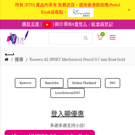
所有 [KTO] 產品均享有 免費送貨，選用香港郵政嘅iPostal
×
Kiosk自取點。
購買支援
|
| 顯示價格$
要登入
/
新會員登記
0
搜尋
Kaweco AL SPORT Mechanical Pencil 0.7 mm Rosé Gold
Kaweco
Simeichu
Kulata Thailand
IWI
Leuchtturm1917
登入顯優惠
多謝多謝支持小店!