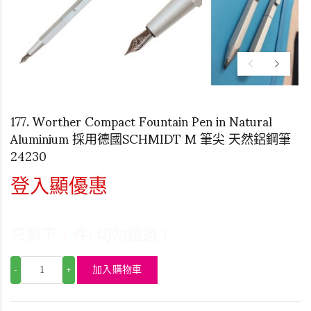
177. Worther Compact Fountain Pen in Natural
Aluminium 採用德國SCHMIDT M 筆尖 天然鋁鋼筆
24230
登入顯優惠
只剩下
1
件! 切勿錯過！
加入購物車
-
+