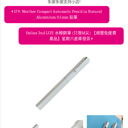
多謝多謝支持小店!
179. Worther Compact Automatic Pencil in Natural
Aluminium 0.5mm 鉛筆
Online 2nd LIFE 水樽鋼筆 (只限M尖) 【順豐免運費
產品】星期六倉庫發貨