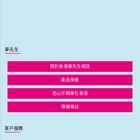
筆先生
關於香港筆先生網店
產品保養
老山羊鋼筆在香港
傳媒專訪
客戶服務