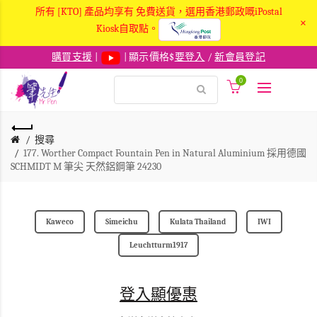
所有 [KTO] 產品均享有 免費送貨，選用香港郵政嘅iPostal
×
Kiosk自取點。
購買支援
|
| 顯示價格$
要登入
/
新會員登記
0
搜尋
177. Worther Compact Fountain Pen in Natural Aluminium 採用德國
SCHMIDT M 筆尖 天然鋁鋼筆 24230
Kaweco
Simeichu
Kulata Thailand
IWI
Leuchtturm1917
登入顯優惠