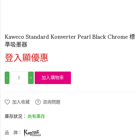
Kaweco Standard Konverter Pearl Black Chrome 標
準吸墨器
登入顯優惠
加入購物車
-
+
加入收藏
咨詢問題
庫存狀況：
尚有庫存
品 牌：