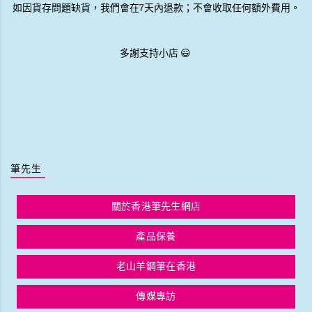
如因貨存問題缺貨，我們會在7天內退款；不會收取任何額外費用。
多謝支持小店 😃
筆先生
關於香港筆先生網店
產品保養
老山羊鋼筆在香港
傳媒專訪