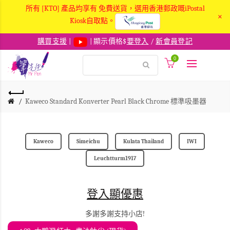
所有 [KTO] 產品均享有 免費送貨，選用香港郵政嘅iPostal
×
Kiosk自取點。
購買支援
|
| 顯示價格$
要登入
/
新會員登記
0
Kaweco Standard Konverter Pearl Black Chrome 標準吸墨器
Kaweco
Simeichu
Kulata Thailand
IWI
Leuchtturm1917
登入顯優惠
多謝多謝支持小店!