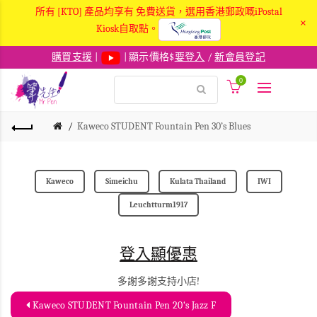
所有 [KTO] 產品均享有 免費送貨，選用香港郵政嘅iPostal
×
Kiosk自取點。
購買支援
|
| 顯示價格$
要登入
/
新會員登記
0
Kaweco STUDENT Fountain Pen 30’s Blues
Kaweco
Simeichu
Kulata Thailand
IWI
Leuchtturm1917
登入顯優惠
多謝多謝支持小店!
Kaweco STUDENT Fountain Pen 20‘s Jazz F