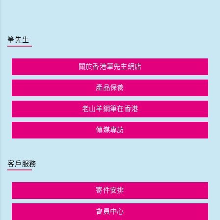
筆先生
關於香港筆先生網店
產品保養
老山羊鋼筆在香港
傳媒專訪
客戶服務
寄件安排
會員中心