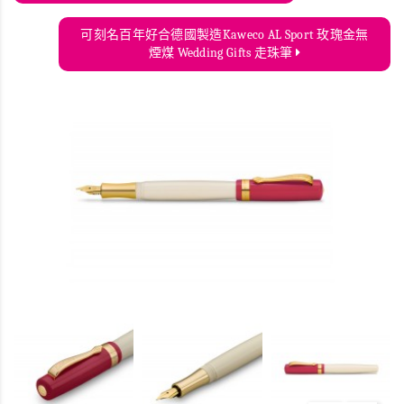
可刻名百年好合德國製造Kaweco AL Sport 玫瑰金無
煙煤 Wedding Gifts 走珠筆