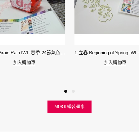
6-穀雨 Grain Rain IWI -春季-24節氣色澤鋼筆墨水
加入購物車
加入購物車
MORE 樽裝墨水