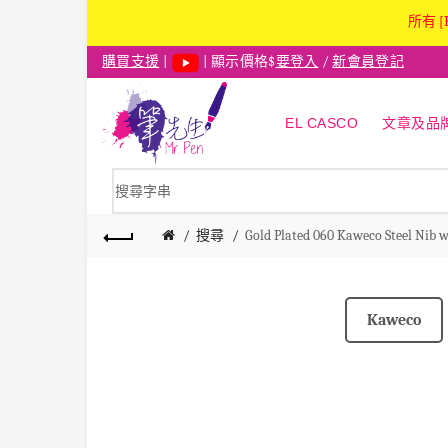
所有 [
購買支援
|
| 顯示價格$
要登入
/
新會員登記
EL CASCO
文章及品
搜尋
Gold Plated 060 Kaweco Steel Nib 
Kaweco