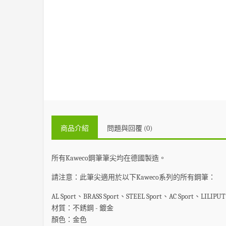
商品介紹
問題與回覆 (0)
所有Kaweco鋼筆筆尖均在德國製造。
請注意：此筆尖適用於以下Kaweco系列的所有鋼筆：
AL Sport、BRASS Sport、STEEL Sport、AC Sport、LILI
材質：不銹鋼 - 鍍金

顏色：金色