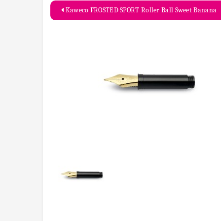
Kaweco FROSTED SPORT Roller Ball Sweet Banana