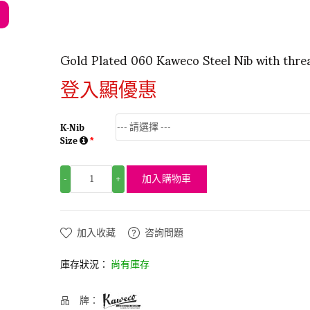
Gold Plated 060 Kaweco Steel Nib with thre
登入顯優惠
K-Nib
Size
加入購物車
-
+
加入收藏
咨詢問題
庫存狀況：
尚有庫存
品 牌：