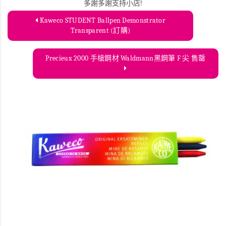
多謝多謝支持小店!
Kaweco STUDENT Ballpen Demonstrator
Transparent (訂購)
Precieux 2000 手槍鋼材 Waldmann黑鋼筆 F 尖 售罄