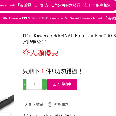
0 Black Chrome F nib 「震撼價」(只限1支) 旺角倉每週六發貨一次！ 寄順豐免運
116. Kaweco FROSTED SPORT Fountain Pen Sweet Banana
114a. Kaweco ORIGINAL Fountain Pen 06
寄順豐免運
登入顯優惠
只剩下
1
件! 切勿錯過！
加入購物車
-
+
加入收藏
咨詢問題