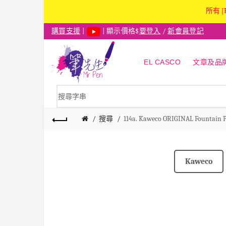
所有 [
購買支援
|
| 顯示價格$
要登入
/
新會員登記
EL CASCO
文章及品
搜尋
114a. Kaweco ORIGINAL Fount
Kaweco