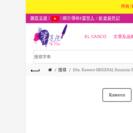
所有 [
購買支援
|
| 顯示價格$
要登入
/
新會員登記
EL CASCO
文章及品
搜尋
114a. Kaweco ORIGINAL Fount
Kaweco