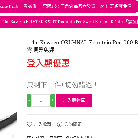
0 Black Chrome F nib 「震撼價」(只限1支) 旺角倉每週六發貨一次！ 寄順豐免運
116. Kaweco FROSTED SPORT Fountain Pen Sweet Banana
114a. Kaweco ORIGINAL Fountain Pen 06
寄順豐免運
登入顯優惠
只剩下
1
件! 切勿錯過！
加入購物車
-
+
加入收藏
咨詢問題