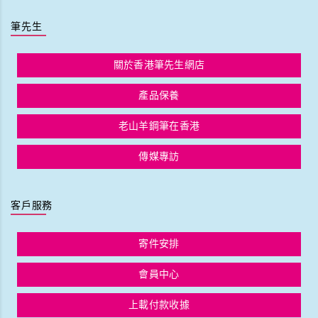
筆先生
關於香港筆先生網店
產品保養
老山羊鋼筆在香港
傳媒專訪
客戶服務
寄件安排
會員中心
上載付款收據