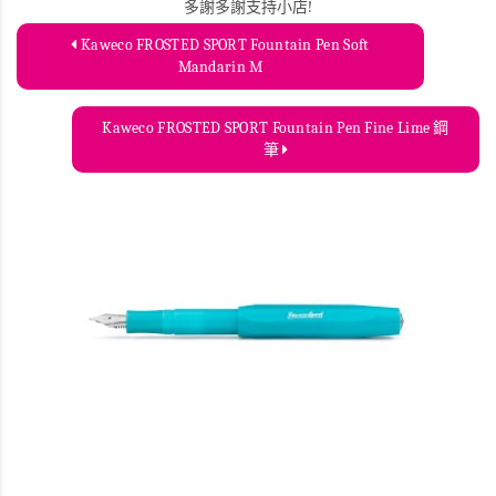
多謝多謝支持小店!
Kaweco FROSTED SPORT Fountain Pen Soft
Mandarin M
Kaweco FROSTED SPORT Fountain Pen Fine Lime 鋼
筆