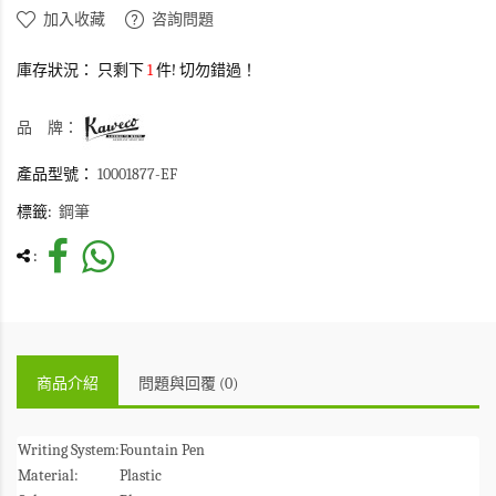
加入收藏
咨詢問題
庫存狀況：
只剩下
1
件! 切勿錯過！
品 牌：
產品型號：
10001877-EF
標籤:
鋼筆
:
商品介紹
問題與回覆 (0)
Writing System:
Fountain Pen
Material:
Plastic