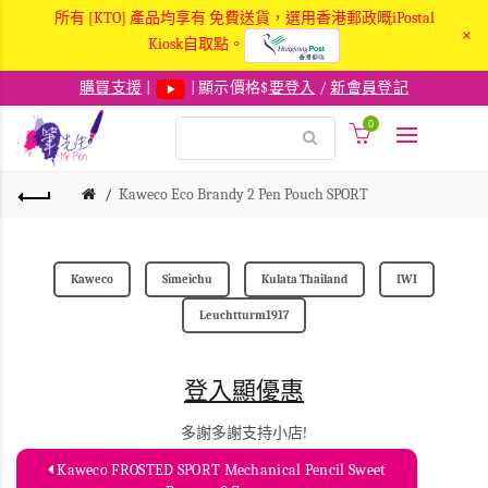
所有 [KTO] 產品均享有 免費送貨，選用香港郵政嘅iPostal
×
Kiosk自取點。
購買支援
|
| 顯示價格$
要登入
/
新會員登記
0
Kaweco Eco Brandy 2 Pen Pouch SPORT
Kaweco
Simeichu
Kulata Thailand
IWI
Leuchtturm1917
登入顯優惠
多謝多謝支持小店!
Kaweco FROSTED SPORT Mechanical Pencil Sweet