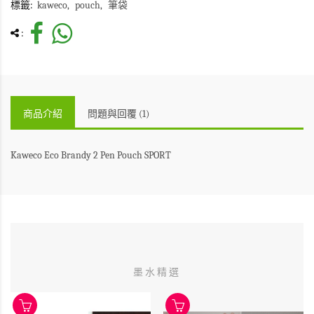
標籤:
kaweco
pouch
筆袋
:
商品介紹
問題與回覆 (1)
Kaweco Eco Brandy 2 Pen Pouch SPORT
墨水精選