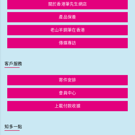
關於香港筆先生網店
產品保養
老山羊鋼筆在香港
傳媒專訪
客戶服務
寄件安排
會員中心
上載付款收據
知多一點