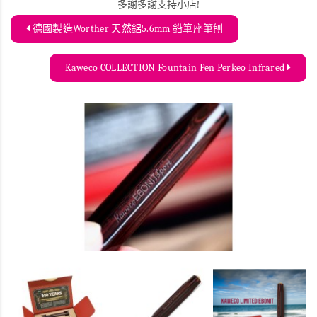
多謝多謝支持小店!
德國製造Worther 天然鋁5.6mm 鉛筆座筆刨
Kaweco COLLECTION Fountain Pen Perkeo Infrared