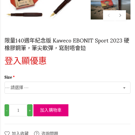
限量140週年紀念版 Kaweco EBONIT Sport 2023 硬
橡膠鋼筆，筆尖軟彈，寫耐唔會攰
登入顯優惠
Size
加入購物車
-
+
加入收藏
咨詢問題