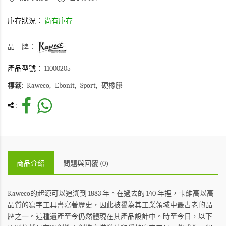
庫存狀況：
尚有庫存
品 牌：
產品型號：
11000205
標籤:
Kaweco
Ebonit
Sport
硬橡膠
:
商品介紹
問題與回覆 (0)
Kaweco的起源可以追溯到 1883 年。在過去的 140 年裡，卡維高以高
品質的寫字工具書寫著歷史，因此被譽為其工業領域中最古老的品
牌之一。這種遺產至今仍然體現在其產品設計中。時至今日，以下