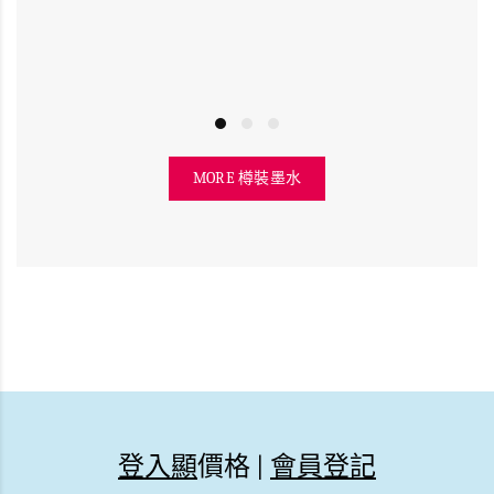
MORE 樽裝墨水
登入顯
價格 |
會員登記