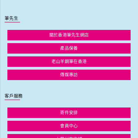
筆先生
關於香港筆先生網店
產品保養
老山羊鋼筆在香港
傳媒專訪
客戶服務
寄件安排
會員中心