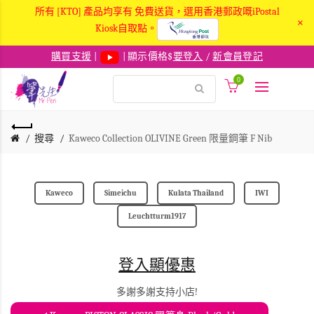
所有 [KTO] 產品均享有 免費送貨，選用香港郵政嘅iPostal
×
Kiosk自取點。
購買支援
|
| 顯示價格$
要登入
/
新會員登記
0
搜尋
Kaweco Collection OLIVINE Green 限量鋼筆 F Nib
Kaweco
Simeichu
Kulata Thailand
IWI
Leuchtturm1917
登入顯優惠
多謝多謝支持小店!