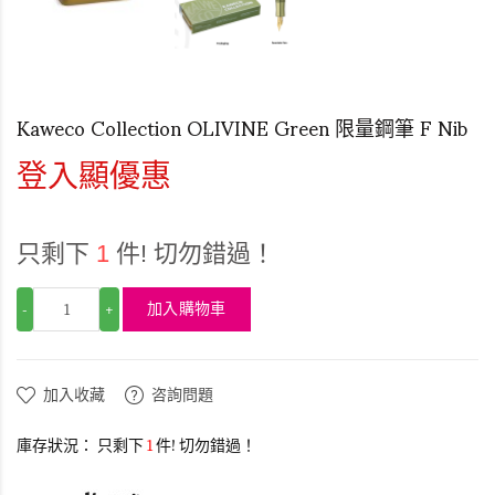
Kaweco Collection OLIVINE Green 限量鋼筆 F Nib
登入顯優惠
只剩下
1
件! 切勿錯過！
加入購物車
-
+
加入收藏
咨詢問題
庫存狀況：
只剩下
1
件! 切勿錯過！