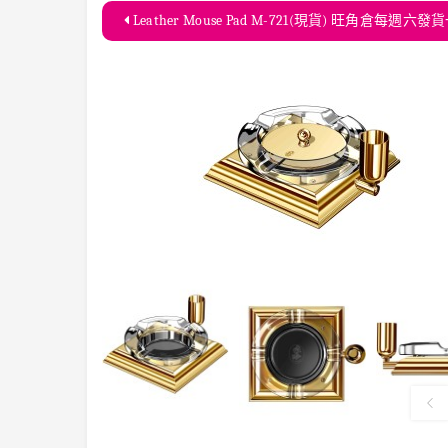
Leather Mouse Pad M-721(現貨) 旺角倉每週六