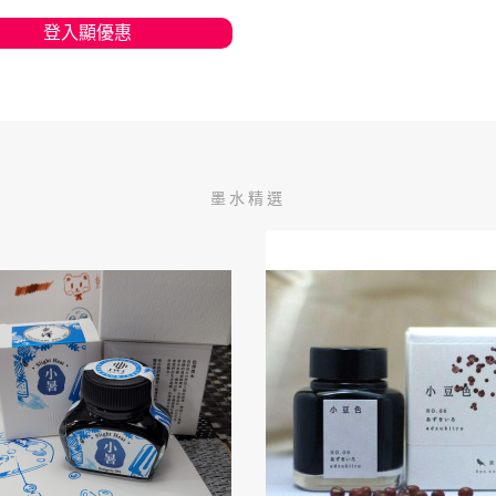
登入顯優惠
加入購物車
墨水精選