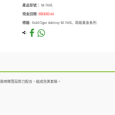
產品型號：
M-760L
現金回贈:
HK$312.65
標籤:
Gold Cigar Ashtray M-760L
高級黃金系列
:
我哋嘅雪茄剪刀配合，組成完美套裝。