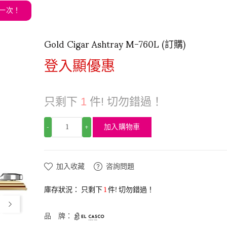
發貨一次！
Gold Cigar Ashtray M-760L (訂購)
登入顯優惠
只剩下
1
件! 切勿錯過！
加入購物車
-
+
加入收藏
咨詢問題
庫存狀況：
只剩下
1
件! 切勿錯過！
品 牌：