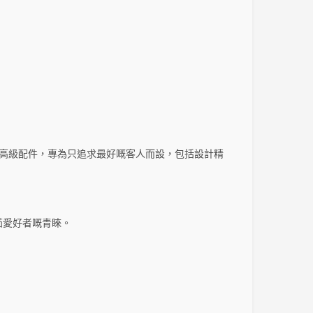
備嘅高級配件，專為只追求最好嘅客人而設，包括設計精
茄愛好者嘅青睞。