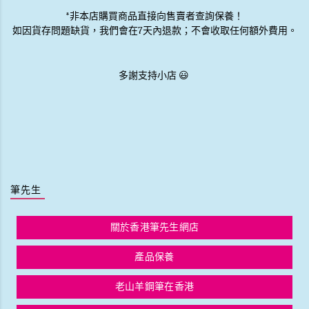
*非本店購買商品直接向售賣者查詢保養！
如因貨存問題缺貨，我們會在7天內退款；不會收取任何額外費用。
多謝支持小店 😃
筆先生
關於香港筆先生網店
產品保養
老山羊鋼筆在香港