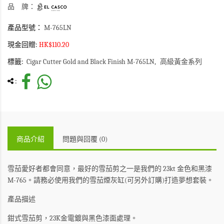
品 牌：
產品型號：
M-765LN
現金回贈:
HK$110.20
標籤:
Cigar Cutter Gold and Black Finish M-765LN
高級黃金系列
:
商品介紹
問題與回覆 (0)
雪茄愛好者都會同意，最好的雪茄剪之一是我們的 23kt 金色和黑漆
M-765。
請務必使用我們的雪茄煙灰缸(
可另外訂購
)打造夢想套裝。
產品描述
鉗式雪茄剪，23K金電鍍與黑色漆面處理。