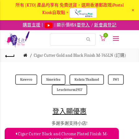
所有 [KTO] 產品均享有 免費送貨，選用香港郵政嘅iPostal
×
Kiosk自取點。
購買支援
|
| 顯示價格$
要登入
/
新會員登記
0
Cigar Cutter Gold and Black Finish M-765LN (訂購)
Kaweco
Simeichu
Kulata Thailand
IWI
Leuchtturm1917
登入顯優惠
多謝多謝支持小店!
Cigar Cutter Black and Chrome Plated Finish M-