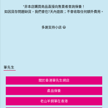
*非本店購買商品直接向售賣者查詢保養！
如因貨存問題缺貨，我們會在7天內退款；不會收取任何額外費用。
多謝支持小店 😃
筆先生
關於香港筆先生網店
產品保養
老山羊鋼筆在香港