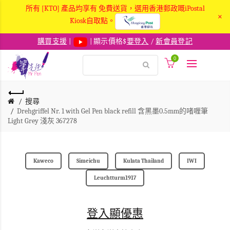
所有 [KTO] 產品均享有 免費送貨，選用香港郵政嘅iPostal
×
Kiosk自取點。
購買支援
|
| 顯示價格$
要登入
/
新會員登記
0
搜尋
Drehgriffel Nr. 1 with Gel Pen black refill 含黑墨0.5mm的啫喱筆
Light Grey 淺灰 367278
Kaweco
Simeichu
Kulata Thailand
IWI
Leuchtturm1917
登入顯優惠