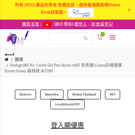
所有 [KTO] 產品均享有 免費送貨，選用香港郵政嘅iPostal
×
Kiosk自取點。
購買支援
|
| 顯示價格$
要登入
/
新會員登記
0
搜尋
Drehgriffel Nr. 1 with Gel Pen black refill 含黑墨0.5mm的啫喱筆
Forest Green 森林綠 367280
Kaweco
Simeichu
Kulata Thailand
IWI
Leuchtturm1917
登入顯優惠