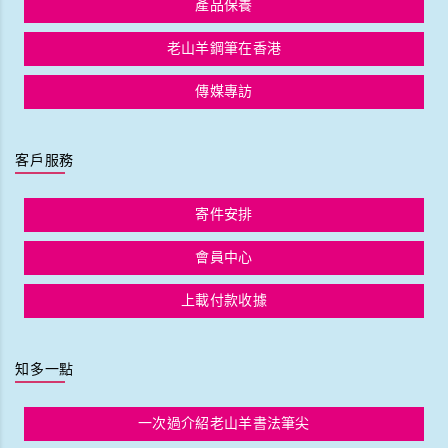
產品保養
老山羊鋼筆在香港
傳媒專訪
客戶服務
寄件安排
會員中心
上載付款收據
知多一點
一次過介紹老山羊書法筆尖