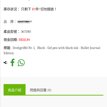
庫存狀況：
只剩下
10
件! 切勿錯過！
品 牌：
產品型號：
367280
現金回贈:
HK$1.84
標籤:
Drehgriffel Nr. 1
Black - Gel pen with black ink - Bullet Journal
Edition
:
商品介紹
問題與回覆 (0)