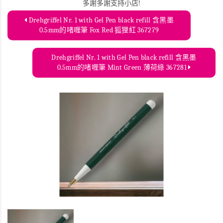
多謝多謝支持小店!
Drehgriffel Nr. 1 with Gel Pen black refill 含黑墨
0.5mm的啫喱筆 Fox Red 狐狸紅 367279
Drehgriffel Nr. 1 with Gel Pen black refill 含黑墨
0.5mm的啫喱筆 Mint Green 薄荷綠 367281