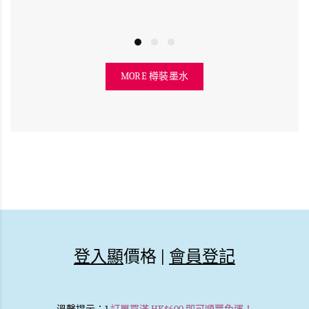
MORE 樽裝墨水
登入顯
價格 |
會員登記