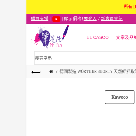
所有 [
購買支援
|
| 顯示價格$
要登入
/
新會員登記
EL CASCO
文章及品
德國製造 WÖRTHER SHORTY 天然鋁抓
Kaweco