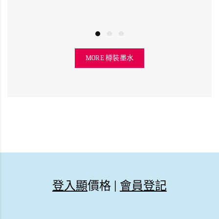
MORE 樽裝墨水
登入顯
價格 |
會員登記