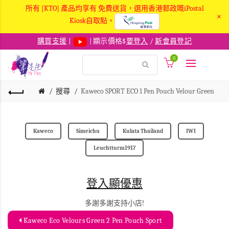
所有 [KTO] 產品均享有 免費送貨，選用香港郵政嘅iPostal
×
Kiosk自取點。
購買支援
|
| 顯示價格$
要登入
/
新會員登記
0
搜尋
Kaweco SPORT ECO 1 Pen Pouch Velour Green
Kaweco
Simeichu
Kulata Thailand
IWI
Leuchtturm1917
登入顯優惠
多謝多謝支持小店!
Kaweco Eco Velours Green 2 Pen Pouch Sport