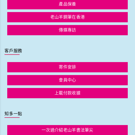
產品保養
老山羊鋼筆在香港
傳媒專訪
客戶服務
寄件安排
會員中心
上載付款收據
知多一點
一次過介紹老山羊書法筆尖