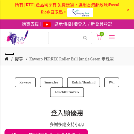
所有 [KTO] 產品均享有 免費送貨，選用香港郵政嘅iPostal
×
Kiosk自取點。
購買支援
|
| 顯示價格$
要登入
/
新會員登記
0
搜尋
Kaweco PERKEO Roller Ball Jungle Green 走珠筆
Kaweco
Simeichu
Kulata Thailand
IWI
Leuchtturm1917
登入顯優惠
多謝多謝支持小店!