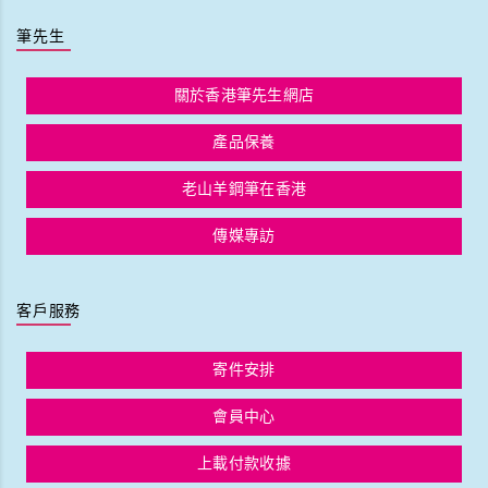
筆先生
關於香港筆先生網店
產品保養
老山羊鋼筆在香港
傳媒專訪
客戶服務
寄件安排
會員中心
上載付款收據