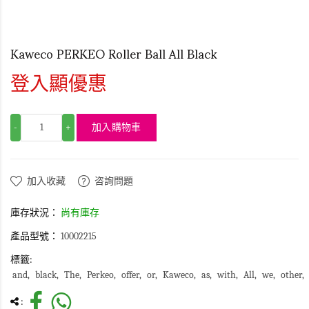
Kaweco PERKEO Roller Ball All Black
登入顯優惠
加入購物車
-
+
加入收藏
咨詢問題
庫存狀況：
尚有庫存
產品型號：
10002215
標籤:
and
black
The
Perkeo
offer
or
Kaweco
as
with
All
we
other
: