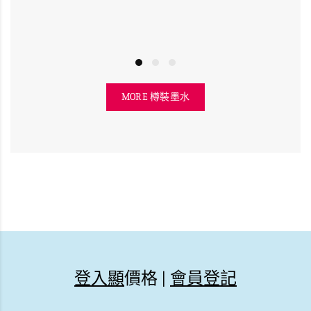
MORE 樽裝墨水
登入顯
價格 |
會員登記