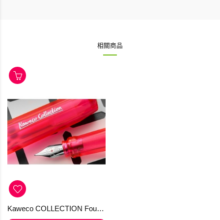
相關商品
Kaweco COLLECTION Fountain Pen Perkeo Infrared