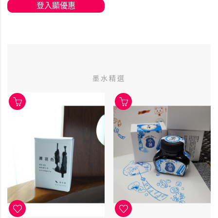
登入顯優惠
墨水精選