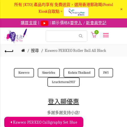
所有 [KTO] 產品均享有 免費送貨，選用香港郵政嘅iPostal
×
Kiosk自取點。
購買支援
|
| 顯示價格$
要登入
/
新會員登記
0
搜尋
Kaweco PERKEO Roller Ball All Black
Kaweco
Simeichu
Kulata Thailand
IWI
Leuchtturm1917
登入顯優惠
多謝多謝支持小店!
Kaweco PERKEO Calligraphy Set Blue