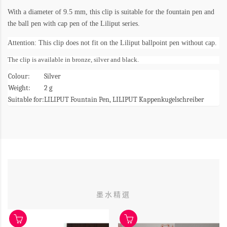
With a diameter of 9.5 mm, this clip is suitable for the fountain pen and
the ball pen with cap pen of the Liliput series.
Attention: This clip does not fit on the Liliput ballpoint pen without cap.
The clip is available in bronze, silver and black.
Colour:
Silver
Weight:
2 g
Suitable for:
LILIPUT Fountain Pen, LILIPUT Kappenkugelschreiber
墨水精選