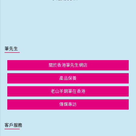
筆先生
關於香港筆先生網店
產品保養
老山羊鋼筆在香港
傳媒專訪
客戶服務