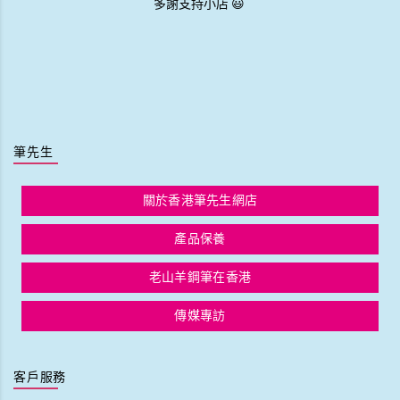
多謝支持小店 😃
筆先生
關於香港筆先生網店
產品保養
老山羊鋼筆在香港
傳媒專訪
客戶服務