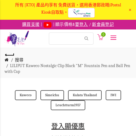
所有 [KTO] 產品均享有 免費送貨，選用香港郵政嘅iPostal
×
Kiosk自取點。
購買支援
|
| 顯示價格$
要登入
/
新會員登記
0
搜尋
LILIPUT Kaweco Nostalgic Clip Black "M" Fountain Pen and Ball Pen
with Cap
Kaweco
Simeichu
Kulata Thailand
IWI
Leuchtturm1917
登入顯優惠