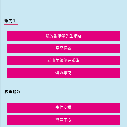
筆先生
關於香港筆先生網店
產品保養
老山羊鋼筆在香港
傳媒專訪
客戶服務
寄件安排
會員中心