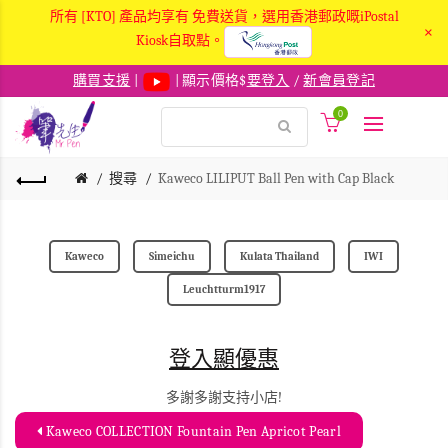
所有 [KTO] 產品均享有 免費送貨，選用香港郵政嘅iPostal
×
Kiosk自取點。
購買支援
|
| 顯示價格$
要登入
/
新會員登記
0
搜尋
Kaweco LILIPUT Ball Pen with Cap Black
Kaweco
Simeichu
Kulata Thailand
IWI
Leuchtturm1917
登入顯優惠
多謝多謝支持小店!
Kaweco COLLECTION Fountain Pen Apricot Pearl