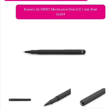
Kaweco AL SPORT Mechanical Pencil 0.7 mm Rosé
Gold