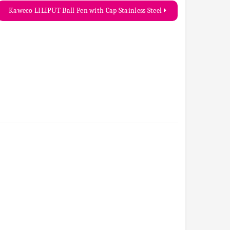
Kaweco LILIPUT Ball Pen with Cap Stainless Steel