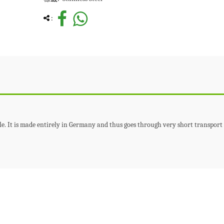
:
able. It is made entirely in Germany and thus goes through very short transport