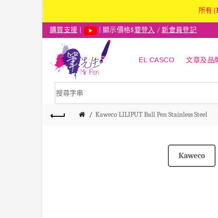
所有 [
購買支援
|
| 顯示價格$
要登入
/
新會員登記
EL CASCO
文章及品
Kaweco LILIPUT Ball Pen Stainless Steel
Kaweco