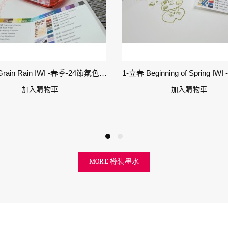
6-穀雨 Grain Rain IWI -春季-24節氣色澤鋼筆墨水
加入購物車
加入購物車
MORE 樽裝墨水