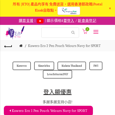
所有 [KTO] 產品均享有 免費送貨，選用香港郵政嘅iPostal
×
Kiosk自取點。
購買支援
|
| 顯示價格$
要登入
/
新會員登記
0
Kaweco Eco 2 Pen Pouch Velours Navy for SPORT
Kaweco
Simeichu
Kulata Thailand
IWI
Leuchtturm1917
登入顯優惠
多謝多謝支持小店!
Kaweco Eco 1 Pen Pouch Velours Navy for SPORT