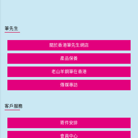
筆先生
關於香港筆先生網店
產品保養
老山羊鋼筆在香港
傳媒專訪
客戶服務
寄件安排
會員中心