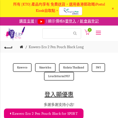
所有 [KTO] 產品均享有 免費送貨，選用香港郵政嘅iPostal
×
Kiosk自取點。
購買支援
|
| 顯示價格$
要登入
/
新會員登記
0
Kaweco Eco 2 Pen Pouch Black Long
Kaweco
Simeichu
Kulata Thailand
IWI
Leuchtturm1917
登入顯優惠
多謝多謝支持小店!
Kaweco Eco 2 Pen Pouch Black for SPORT