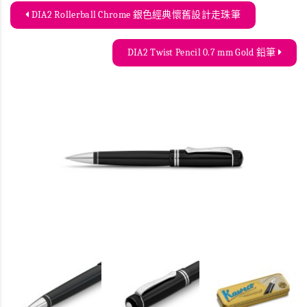
DIA2 Rollerball Chrome 銀色經典懷舊設計走珠筆
DIA2 Twist Pencil 0.7 mm Gold 鉛筆