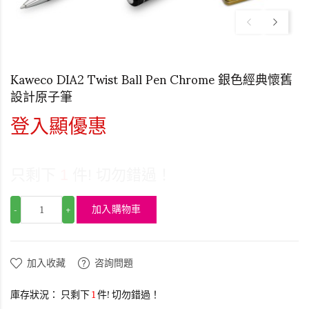
Kaweco DIA2 Twist Ball Pen Chrome 銀色經典懷舊
設計原子筆
登入顯優惠
只剩下
1
件! 切勿錯過！
加入購物車
-
+
加入收藏
咨詢問題
庫存狀況：
只剩下
1
件! 切勿錯過！