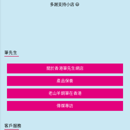
多謝支持小店 😃
筆先生
關於香港筆先生網店
產品保養
老山羊鋼筆在香港
傳媒專訪
客戶服務