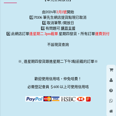
由2024年
2月1號
開始
1️⃣ P1106 筆先生網店提貨點現已取消
2️⃣ 取消筆聚/開放日
3️⃣ 有問題可
購買支援
4️⃣ 此網店訂單
逢星期二 3pm截單
星期四發貨，所有訂單
運費到付
不設現貨查詢
※
_
逢星期四發貨跟進星期二下午3點前截的訂單※
歡迎使用信用咭，仲免咭費！
必需登記會員 ＄600 以上可使用信用咭