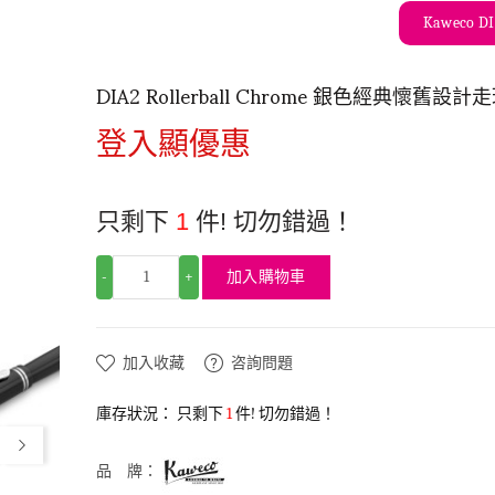
Kaweco 
DIA2 Rollerball Chrome 銀色經典懷舊設計
登入顯優惠
只剩下
1
件! 切勿錯過！
加入購物車
-
+
加入收藏
咨詢問題
庫存狀況：
只剩下
1
件! 切勿錯過！
品 牌：