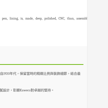
pen
lining
is
made
deep
polished
CNC
than
assembled
by
hand.
源自1920年代，保留當時的精緻比例與裝飾細節，結合最
設計，彰顯Kaweco對卓越的堅持。