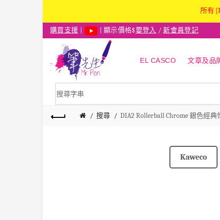
所有 [
購買支援
|
| 顯示價格$
要登入
/
新會員登記
EL CASCO
文章及品
搜尋
DIA2 Rollerball Chrome 
Kaweco