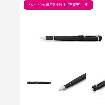
Stone Pen 禮品瑞士製造【石頭筆】1 支