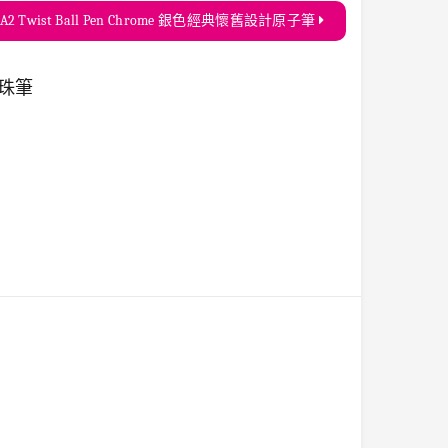
DIA2 Twist Ball Pen Chrome 銀色經典懷舊設計原子筆
走珠筆