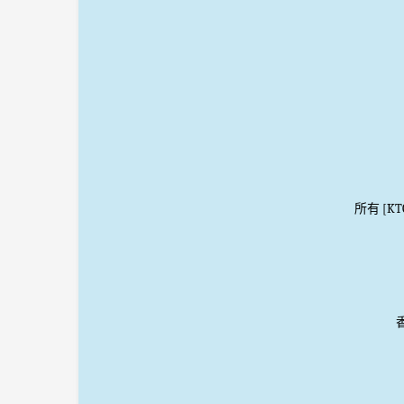
所有 [K