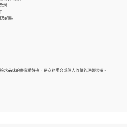
鬆柔滑
件
磨及組裝
能，適合追求品味的書寫愛好者，是商務場合或個人收藏的理想選擇。