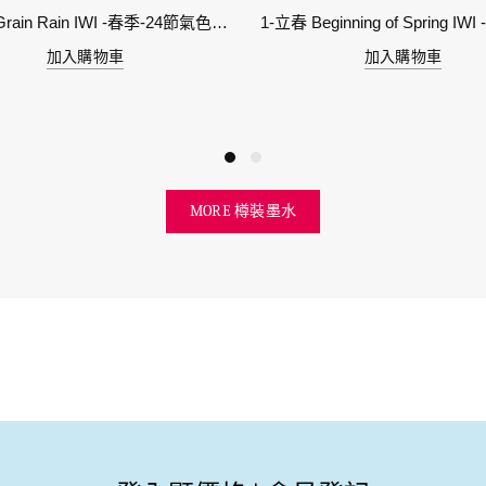
6-穀雨 Grain Rain IWI -春季-24節氣色澤鋼筆墨水
加入購物車
加入購物車
MORE 樽裝墨水