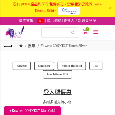
所有 [KTO] 產品均享有 免費送貨，選用香港郵政嘅iPostal
×
Kiosk自取點。
購買支援
|
| 顯示價格$
要登入
/
新會員登記
0
搜尋
Kaweco CONNECT Touch Silver
Kaweco
Simeichu
Kulata Thailand
IWI
Leuchtturm1917
登入顯優惠
多謝多謝支持小店!
Kaweco CONNECT Disc Gold