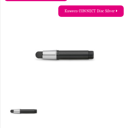
Kaweco CONNECT Disc Silver