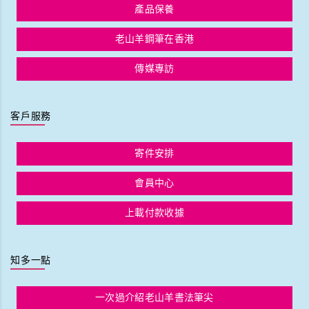
產品保養
老山羊鋼筆在香港
傳媒專訪
客戶服務
寄件安排
會員中心
上載付款收據
知多一點
一次過介紹老山羊書法筆尖