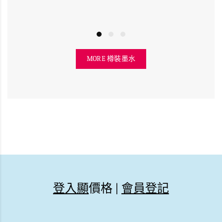
MORE 樽裝墨水
登入顯
價格 |
會員登記