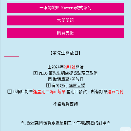
一眼認識哂 Kaweco款式系列
常問問題
購買支援
【筆先生開放日】
由2024年
2月1號
開始
1️⃣ P1106 筆先生網店提貨點現已取消
2️⃣ 取消筆聚/開放日
3️⃣ 有問題可
購買支援
4️⃣ 此網店訂單
逢星期二 3pm截單
星期四發貨，所有訂單
運費到付
不設現貨查詢
※
_
逢星期四發貨跟進星期二下午3點前截的訂單※