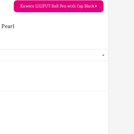
Kaweco LILIPUT Ball Pen with Cap Black
 Pearl