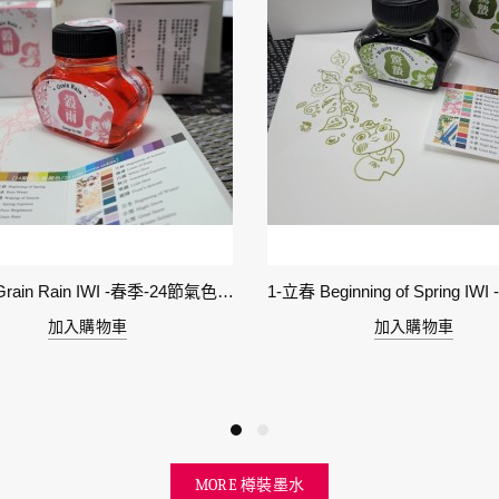
6-穀雨 Grain Rain IWI -春季-24節氣色澤鋼筆墨水
加入購物車
加入購物車
MORE 樽裝墨水