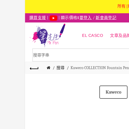
所有 [
購買支援
|
| 顯示價格$
要登入
/
新會員登記
EL CASCO
文章及品
搜尋
Kaweco COLLECTION Fountain Pen 
Kaweco