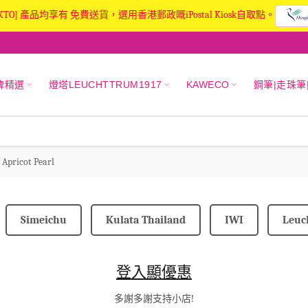
KTO] 產品均享有 免費送貨，選用香港郵政嘅iPostal Kiosk自取點。
牌精選
燈塔LEUCHTTRUM1917
KAWECO
鋼筆|走珠筆
Apricot Pearl
Simeichu
Kulata Thailand
IWI
Leuc
登入顯優惠
多謝多謝支持小店!