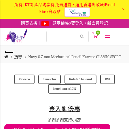
所有 [KTO] 產品均享有 免費送貨，選用香港郵政嘅iPostal
×
Kiosk自取點。
購買支援
|
| 顯示價格$
要登入
/
新會員登記
0
搜尋
Navy 0.7 mm Mechanical Pencil Kaweco CLASSIC SPORT
Kaweco
Simeichu
Kulata Thailand
IWI
Leuchtturm1917
登入顯優惠
多謝多謝支持小店!